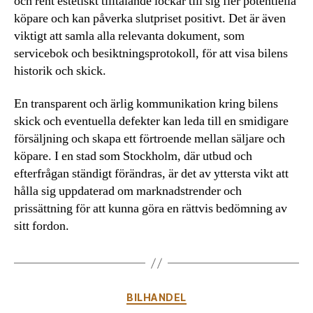
och rent estetiskt tilltalande lockar till sig fler potentiella
köpare och kan påverka slutpriset positivt. Det är även
viktigt att samla alla relevanta dokument, som
servicebok och besiktningsprotokoll, för att visa bilens
historik och skick.
En transparent och ärlig kommunikation kring bilens
skick och eventuella defekter kan leda till en smidigare
försäljning och skapa ett förtroende mellan säljare och
köpare. I en stad som Stockholm, där utbud och
efterfrågan ständigt förändras, är det av yttersta vikt att
hålla sig uppdaterad om marknadstrender och
prissättning för att kunna göra en rättvis bedömning av
sitt fordon.
Kategorier
BILHANDEL