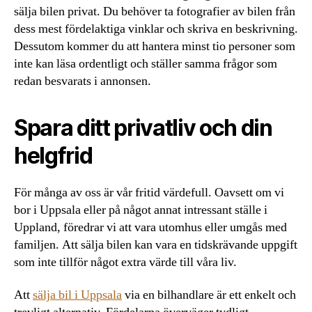
sälja bilen privat. Du behöver ta fotografier av bilen från
dess mest fördelaktiga vinklar och skriva en beskrivning.
Dessutom kommer du att hantera minst tio personer som
inte kan läsa ordentligt och ställer samma frågor som
redan besvarats i annonsen.
Spara ditt privatliv och din
helgfrid
För många av oss är vår fritid värdefull. Oavsett om vi
bor i Uppsala eller på något annat intressant ställe i
Uppland, föredrar vi att vara utomhus eller umgås med
familjen. Att sälja bilen kan vara en tidskrävande uppgift
som inte tillför något extra värde till våra liv.
Att
sälja bil i Uppsala
via en bilhandlare är ett enkelt och