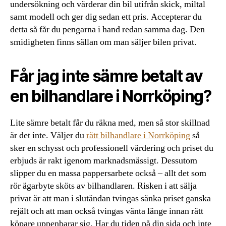
undersökning och värderar din bil utifrån skick, miltal
samt modell och ger dig sedan ett pris. Accepterar du
detta så får du pengarna i hand redan samma dag. Den
smidigheten finns sällan om man säljer bilen privat.
Får jag inte sämre betalt av
en bilhandlare i Norrköping?
Lite sämre betalt får du räkna med, men så stor skillnad
är det inte. Väljer du
rätt bilhandlare i Norrköping
så
sker en schysst och professionell värdering och priset du
erbjuds är rakt igenom marknadsmässigt. Dessutom
slipper du en massa pappersarbete också – allt det som
rör ägarbyte sköts av bilhandlaren. Risken i att sälja
privat är att man i slutändan tvingas sänka priset ganska
rejält och att man också tvingas vänta länge innan rätt
köpare uppenbarar sig. Har du tiden på din sida och inte