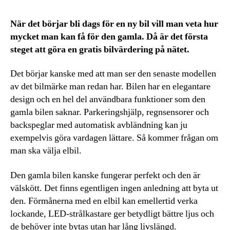
När det börjar bli dags för en ny bil vill man veta hur
mycket man kan få för den gamla. Då är det första
steget att göra en gratis bilvärdering på nätet.
Det börjar kanske med att man ser den senaste modellen
av det bilmärke man redan har. Bilen har en elegantare
design och en hel del användbara funktioner som den
gamla bilen saknar. Parkeringshjälp, regnsensorer och
backspeglar med automatisk avbländning kan ju
exempelvis göra vardagen lättare. Så kommer frågan om
man ska välja elbil.
Den gamla bilen kanske fungerar perfekt och den är
välskött. Det finns egentligen ingen anledning att byta ut
den. Förmånerna med en elbil kan emellertid verka
lockande, LED-strålkastare ger betydligt bättre ljus och
de behöver inte bytas utan har lång livslängd.