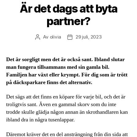
Är det dags att byta
partner?
Av
olivia
29 juli, 2023
Inläggsförfattare
Inläggsdatum
Det är sorgligt men det är också sant. Ibland slutar
man fungera tillsammans med sin gamla bil.
Familjen har växt eller krympt. För dig som är trött
på däcksparkare finns det alternativ.
Det sägs att det finns en köpare för varje bil, och det är
troligtvis sant. Även en gammal skorv som du inte
trodde skulle glädja någon annan än skrothandlaren kan
ibland dra in några tusenlappar.
Däremot kräver det en del ansträngning från din sida att