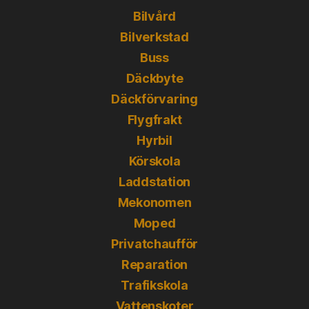
Bilvård
Bilverkstad
Buss
Däckbyte
Däckförvaring
Flygfrakt
Hyrbil
Körskola
Laddstation
Mekonomen
Moped
Privatchaufför
Reparation
Trafikskola
Vattenskoter