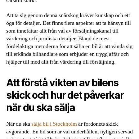
särskilt starkt.
Att ta sig genom denna snårskog kräver kunskap och ett
öga för detaljer. Det finns flera aspekter att ta hänsyn till
som innefattar allt från val av försäljningskanal till
värdering och juridiska detaljer. Bland de mest
fördelaktiga metoderna för att sälja en bil är att vända sig
till erkända bilhandlare som erbjuder en trygg affär och
hjälper till med allt från värdering till försäljning.
Att förstå vikten av bilens
skick och hur det påverkar
när du ska sälja
När du ska
sälja bil i Stockholm
är fordonets skick
avgörande. En bil som är väl underhållen, nyligen servad