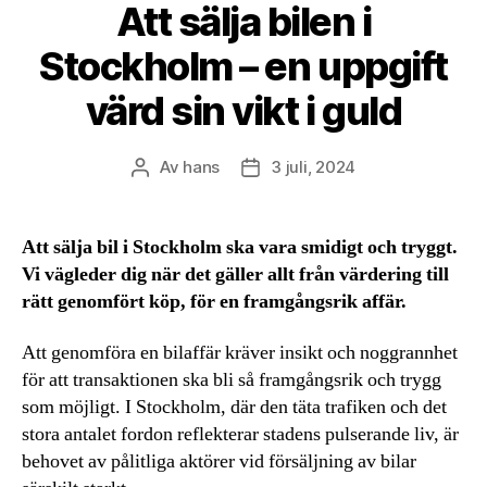
Att sälja bilen i
Stockholm – en uppgift
värd sin vikt i guld
Av
hans
3 juli, 2024
Inläggsförfattare
Inläggsdatum
Att sälja bil i Stockholm ska vara smidigt och tryggt.
Vi vägleder dig när det gäller allt från värdering till
rätt genomfört köp, för en framgångsrik affär.
Att genomföra en bilaffär kräver insikt och noggrannhet
för att transaktionen ska bli så framgångsrik och trygg
som möjligt. I Stockholm, där den täta trafiken och det
stora antalet fordon reflekterar stadens pulserande liv, är
behovet av pålitliga aktörer vid försäljning av bilar