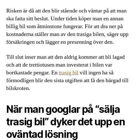
Risken är då att den blir stående och väntar på att man
ska fatta sitt beslut. Under tiden köper man en annan
billig bil som åtminstone fungerar. För att dra ner på
kostnaderna ställer man av den trasiga bilen, säger upp
försäkringen och lägger en presenning över den.
Till slut inser man att den aldrig kommer att bli lagad
och att de trettiotusen man investerat i bilen var
bortkastade pengar. En
trasig bil
vill ingen ha så
förmodligen blir den sista utgiften att få den bärgad till
bilskroten.
När man googlar på “sälja
trasig bil” dyker det upp en
oväntad lösning