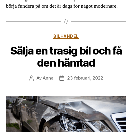
börja fundera på om det är dags för något modernare.
Kategorier
BILHANDEL
Sälja en trasig bil och få
den hämtad
Av
Anna
23 februari, 2022
Inläggsförfattare
Inläggsdatum