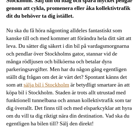
Stockholm. Sälj din bil idag och spara mycket pengar
genom att cykla, promenera eller åka kollektivtrafik
dit du behöver ta dig istället.
Nu ska du få höra någonting alldeles fantastiskt som
kanske till och med kommer att förändra hela ditt sätt att
leva. Du sätter dig säkert i din bil på vardagsmorgnarna
och pendlar över Stockholms gator, stannar vid de
många rödljusen och bilköerna och betalar dyra
parkeringsavgifter. Men har du någon gång egentligen
ställt dig frågan om det är värt det? Spontant känns det
som att
sälja bil i Stockholm
är betydligt smartare än att
köpa bil i Stockholm. Staden är trots allt utrustad med
funktionell tunnelbana och annan kollektivtrafik som tar
dig överallt. Det finns till och med elsparkcyklar att hyra
om du vill ta dig riktigt nära din destination. Vad ska du
egentligen ha bilen till? Sälj den direkt!