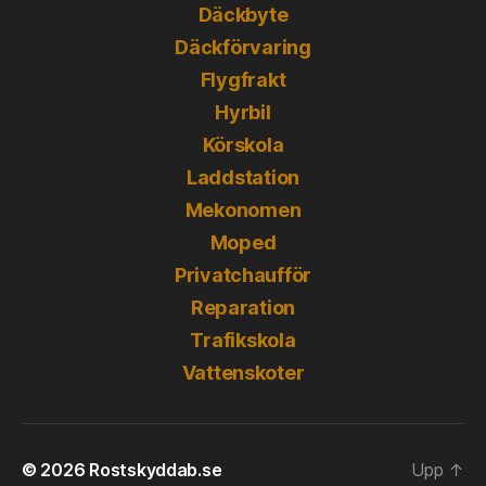
Däckbyte
Däckförvaring
Flygfrakt
Hyrbil
Körskola
Laddstation
Mekonomen
Moped
Privatchaufför
Reparation
Trafikskola
Vattenskoter
© 2026
Rostskyddab.se
Upp
↑