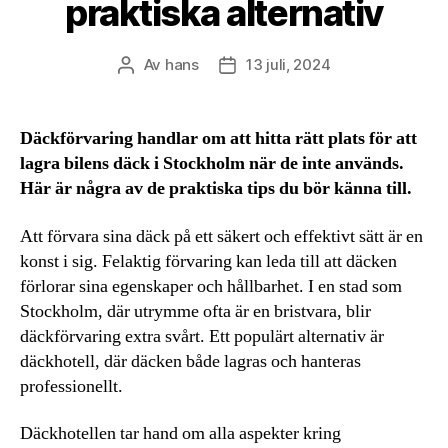
praktiska alternativ
Av
hans
13 juli, 2024
Inläggsförfattare
Inläggsdatum
Däckförvaring handlar om att hitta rätt plats för att
lagra bilens däck i Stockholm när de inte används.
Här är några av de praktiska tips du bör känna till.
Att förvara sina däck på ett säkert och effektivt sätt är en
konst i sig. Felaktig förvaring kan leda till att däcken
förlorar sina egenskaper och hållbarhet. I en stad som
Stockholm, där utrymme ofta är en bristvara, blir
däckförvaring extra svårt. Ett populärt alternativ är
däckhotell, där däcken både lagras och hanteras
professionellt.
Däckhotellen tar hand om alla aspekter kring