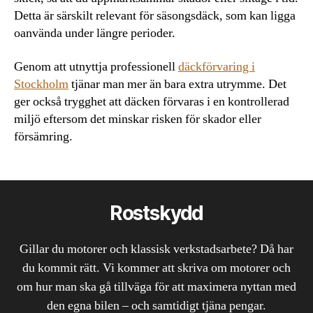
Detta är särskilt relevant för säsongsdäck, som kan ligga
oanvända under längre perioder.
Genom att utnyttja professionell
däckförvaring i
Stockholm
tjänar man mer än bara extra utrymme. Det
ger också trygghet att däcken förvaras i en kontrollerad
miljö eftersom det minskar risken för skador eller
försämring.
Rostskydd
Gillar du motorer och klassisk verkstadsarbete? Då har
du kommit rätt. Vi kommer att skriva om motorer och
om hur man ska gå tillväga för att maximera nyttan med
den egna bilen – och samtidigt tjäna pengar.