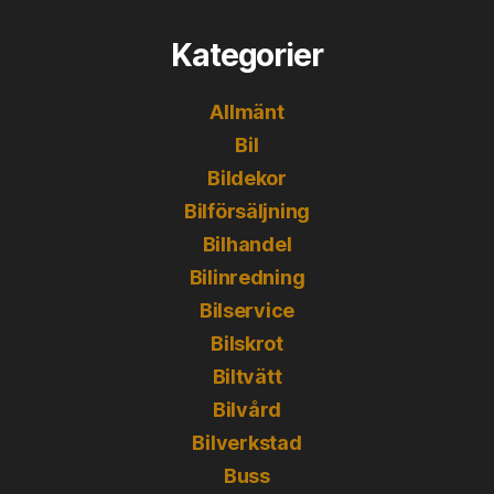
Kategorier
Allmänt
Bil
Bildekor
Bilförsäljning
Bilhandel
Bilinredning
Bilservice
Bilskrot
Biltvätt
Bilvård
Bilverkstad
Buss