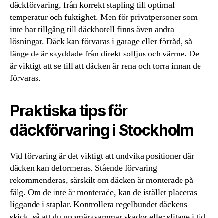
däckförvaring, från korrekt stapling till optimal
temperatur och fuktighet. Men för privatpersoner som
inte har tillgång till däckhotell finns även andra
lösningar. Däck kan förvaras i garage eller förråd, så
länge de är skyddade från direkt solljus och värme. Det
är viktigt att se till att däcken är rena och torra innan de
förvaras.
Praktiska tips för
däckförvaring i Stockholm
Vid förvaring är det viktigt att undvika positioner där
däcken kan deformeras. Stående förvaring
rekommenderas, särskilt om däcken är monterade på
fälg. Om de inte är monterade, kan de istället placeras
liggande i staplar. Kontrollera regelbundet däckens
skick, så att du uppmärksammar skador eller slitage i tid.