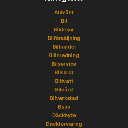
Allmänt
Bil
Bildekor
Bilförsäljning
Bilhandel
Bilinredning
Bilservice
Bilskrot
Biltvätt
Bilvård
Bilverkstad
Buss
Däckbyte
Däckförvaring