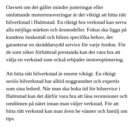
Oavsett om det gäller mindre justeringar eller
omfattande motorrenoveringar är det viktigt att hitta rätt
bilverkstad i Halmstad. En riktigt bra verkstad kan serva
alla möjliga märken och årsmodeller. Fokus ska ligga på
kundens önskemål och bilens specifika behov, det
garanterar en skräddarsydd service för varje fordon. För
de som söker förbättrad prestanda kan det vara bra att
välja en verkstad som också erbjuder motoroptimering.
Att hitta rätt bilverkstad är enorm viktigt. En riktigt
seriös bilverkstad har alltid noggrannhet och expertis
som sina ledord. När man ska boka tid för bilservice i
Halmstad kan det därför vara bra att läsa recensioner och
omdömen på nätet innan man väljer verkstad. För att
hitta rätt verkstad kan man även be vänner och familj om
tips.