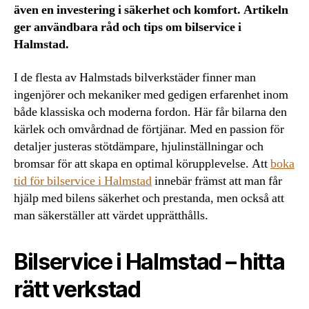
även en investering i säkerhet och komfort. Artikeln
ger användbara råd och tips om bilservice i
Halmstad.
I de flesta av Halmstads bilverkstäder finner man
ingenjörer och mekaniker med gedigen erfarenhet inom
både klassiska och moderna fordon. Här får bilarna den
kärlek och omvårdnad de förtjänar. Med en passion för
detaljer justeras stötdämpare, hjulinställningar och
bromsar för att skapa en optimal körupplevelse. Att
boka
tid för bilservice i Halmstad
innebär främst att man får
hjälp med bilens säkerhet och prestanda, men också att
man säkerställer att värdet upprätthålls.
Bilservice i Halmstad – hitta
rätt verkstad