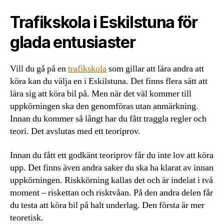
Trafikskola i Eskilstuna för
glada entusiaster
Vill du gå på en
trafikskola
som gillar att lära andra att
köra kan du välja en i Eskilstuna. Det finns flera sätt att
lära sig att köra bil på. Men när det väl kommer till
uppkörningen ska den genomföras utan anmärkning.
Innan du kommer så långt har du fått traggla regler och
teori. Det avslutas med ett teoriprov.
Innan du fått ett godkänt teoriprov får du inte lov att köra
upp. Det finns även andra saker du ska ha klarat av innan
uppkörningen. Riskkörning kallas det och är indelat i två
moment – riskettan och risktvåan. På den andra delen får
du testa att köra bil på halt underlag. Den första är mer
teoretisk.