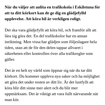
När du väljer att anlita en trafikskola i Eskilstuna för
att ta ditt körkort kan de ge dig en glädjefylld
upplevelse. Att köra bil är verkligen roligt.
Det ska vara glädjefyllt att köra bil, och framför allt att
lära sig göra det. En del trafikskolor har en annan
inriktning. Men vissa har glädjen som följeslagare hela
tiden, utan att de för den delen tappar allvaret i
säkerheten eller kontrollen över alla trafikregler som
gäller.
Det är en helt ny värld som öppnar sig när du tar ditt
körkort. Du kommer uppleva nya saker och ha möjlighet
att göra det under resten av ditt liv. Är det lustfyllt att
köra blir ditt sinne mer alert och du blir mer
uppmärksam. Det är viktigt att vara fullt närvarande när
man kör.