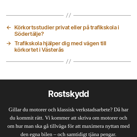
←
Körkortsstudier privat eller på trafikskola i
Södertälje?
→
Trafikskola hjälper dig med vägen till
körkortet i Västerås
Rostskydd
Gillar du motorer och klassisk verkstadsarbete? Då har
du kommit rätt. Vi kommer att skriva om motorer och
om hur man ska gå tillväga för att maximera nyttan med
den egna bilen – och samtidigt tjäna pengar.