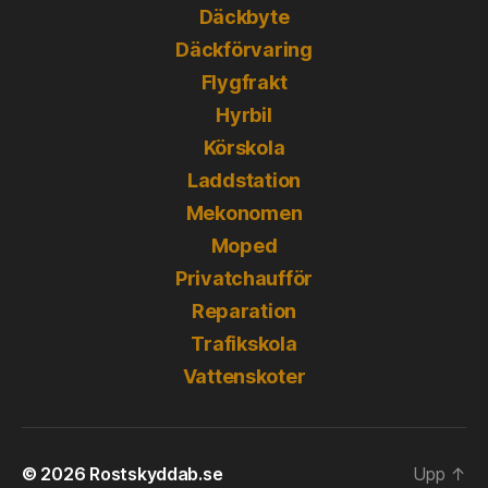
Däckbyte
Däckförvaring
Flygfrakt
Hyrbil
Körskola
Laddstation
Mekonomen
Moped
Privatchaufför
Reparation
Trafikskola
Vattenskoter
© 2026
Rostskyddab.se
Upp
↑