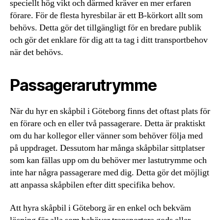
speciellt hög vikt och därmed kräver en mer erfaren
förare. För de flesta hyresbilar är ett B-körkort allt som
behövs. Detta gör det tillgängligt för en bredare publik
och gör det enklare för dig att ta tag i ditt transportbehov
när det behövs.
Passagerarutrymme
När du hyr en skåpbil i Göteborg finns det oftast plats för
en förare och en eller två passagerare. Detta är praktiskt
om du har kollegor eller vänner som behöver följa med
på uppdraget. Dessutom har många skåpbilar sittplatser
som kan fällas upp om du behöver mer lastutrymme och
inte har några passagerare med dig. Detta gör det möjligt
att anpassa skåpbilen efter ditt specifika behov.
Att hyra skåpbil i Göteborg är en enkel och bekväm