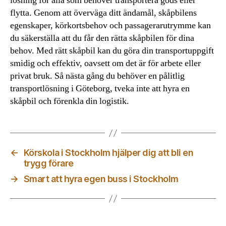
lösning för alla som behöver transportera gods eller
flytta. Genom att överväga ditt ändamål, skåpbilens
egenskaper, körkortsbehov och passagerarutrymme kan
du säkerställa att du får den rätta skåpbilen för dina
behov. Med rätt skåpbil kan du göra din transportuppgift
smidig och effektiv, oavsett om det är för arbete eller
privat bruk. Så nästa gång du behöver en pålitlig
transportlösning i Göteborg, tveka inte att hyra en
skåpbil och förenkla din logistik.
←
Körskola i Stockholm hjälper dig att bli en
trygg förare
→
Smart att hyra egen buss i Stockholm