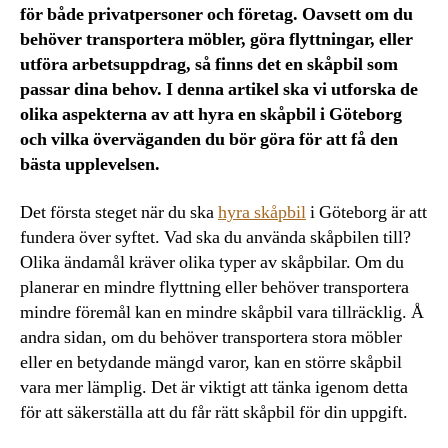
för både privatpersoner och företag. Oavsett om du
behöver transportera möbler, göra flyttningar, eller
utföra arbetsuppdrag, så finns det en skåpbil som
passar dina behov. I denna artikel ska vi utforska de
olika aspekterna av att hyra en skåpbil i Göteborg
och vilka överväganden du bör göra för att få den
bästa upplevelsen.
Det första steget när du ska
hyra skåpbil
i Göteborg är att
fundera över syftet. Vad ska du använda skåpbilen till?
Olika ändamål kräver olika typer av skåpbilar. Om du
planerar en mindre flyttning eller behöver transportera
mindre föremål kan en mindre skåpbil vara tillräcklig. Å
andra sidan, om du behöver transportera stora möbler
eller en betydande mängd varor, kan en större skåpbil
vara mer lämplig. Det är viktigt att tänka igenom detta
för att säkerställa att du får rätt skåpbil för din uppgift.