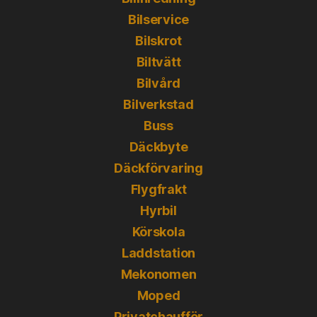
Bilservice
Bilskrot
Biltvätt
Bilvård
Bilverkstad
Buss
Däckbyte
Däckförvaring
Flygfrakt
Hyrbil
Körskola
Laddstation
Mekonomen
Moped
Privatchaufför