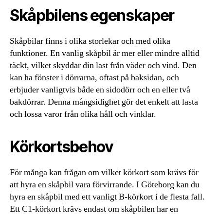
Skåpbilens egenskaper
Skåpbilar finns i olika storlekar och med olika
funktioner. En vanlig skåpbil är mer eller mindre alltid
täckt, vilket skyddar din last från väder och vind. Den
kan ha fönster i dörrarna, oftast på baksidan, och
erbjuder vanligtvis både en sidodörr och en eller två
bakdörrar. Denna mångsidighet gör det enkelt att lasta
och lossa varor från olika håll och vinklar.
Körkortsbehov
För många kan frågan om vilket körkort som krävs för
att hyra en skåpbil vara förvirrande. I Göteborg kan du
hyra en skåpbil med ett vanligt B-körkort i de flesta fall.
Ett C1-körkort krävs endast om skåpbilen har en