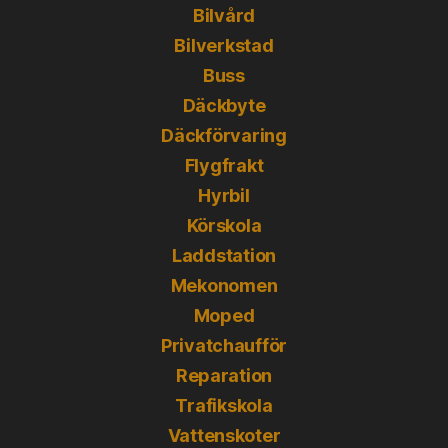
Bilvård
Bilverkstad
Buss
Däckbyte
Däckförvaring
Flygfrakt
Hyrbil
Körskola
Laddstation
Mekonomen
Moped
Privatchaufför
Reparation
Trafikskola
Vattenskoter