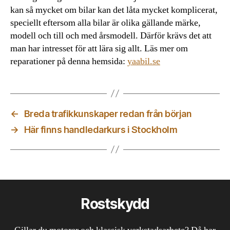
kan så mycket om bilar kan det låta mycket komplicerat,
speciellt eftersom alla bilar är olika gällande märke,
modell och till och med årsmodell. Därför krävs det att
man har intresset för att lära sig allt. Läs mer om
reparationer på denna hemsida:
yaabil.se
←
Breda trafikkunskaper redan från början
→
Här finns handledarkurs i Stockholm
Rostskydd