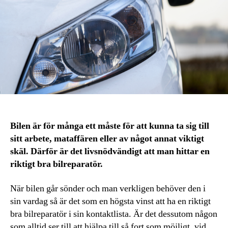
Bilen är för många ett måste för att kunna ta sig till
sitt arbete, mataffären eller av något annat viktigt
skäl. Därför är det livsnödvändigt att man hittar en
riktigt bra bilreparatör.
När bilen går sönder och man verkligen behöver den i
sin vardag så är det som en högsta vinst att ha en riktigt
bra bilreparatör i sin kontaktlista. Är det dessutom någon
som alltid ser till att hjälpa till så fort som möjligt, vid