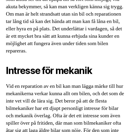
akuta bekymmer, så kan man verkligen känna sig trygg.
Om man är helt strandsatt utan sin bil och reparationen
tar lång tid så kan det hända att man kan få låna en bil,
eller hyra en på plats. Det underlättar i vardagen, så det
är ett mycket bra sätt att kunna erbjuda sina kunder en
möjlighet att fungera även under tiden som bilen
repareras.
Intresse för mekanik
Vid en reparation av en bil kan man lägga märke till hur
mekanikerna verkar kunna allt om bilen, och det som de
inte vet vill de lära sig. Det beror på att de flesta
bilmekaniker har ett djupt personligt intresse för bilar
och mekanik överlag. Ofta är det ett intresse som även
spiller över på fritiden, där man som bilmekaniker ofta
åtar sig att laga äldre bilar som nöje. För den som inte