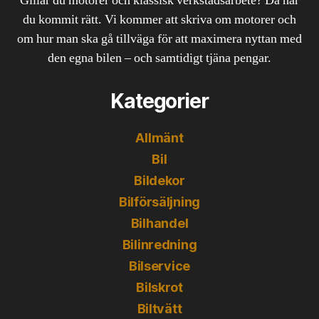
Gillar du motorer och klassisk verkstadsarbete? Då har
du kommit rätt. Vi kommer att skriva om motorer och
om hur man ska gå tillväga för att maximera nyttan med
den egna bilen – och samtidigt tjäna pengar.
Kategorier
Allmänt
Bil
Bildekor
Bilförsäljning
Bilhandel
Bilinredning
Bilservice
Bilskrot
Biltvätt