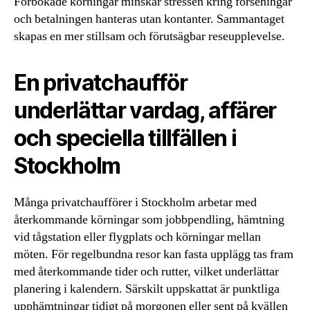
Förbokade körningar minskar stressen kring förseningar
och betalningen hanteras utan kontanter. Sammantaget
skapas en mer stillsam och förutsägbar reseupplevelse.
En privatchaufför
underlättar vardag, affärer
och speciella tillfällen i
Stockholm
Många privatchaufförer i Stockholm arbetar med
återkommande körningar som jobbpendling, hämtning
vid tågstation eller flygplats och körningar mellan
möten. För regelbundna resor kan fasta upplägg tas fram
med återkommande tider och rutter, vilket underlättar
planering i kalendern. Särskilt uppskattat är punktliga
upphämtningar tidigt på morgonen eller sent på kvällen