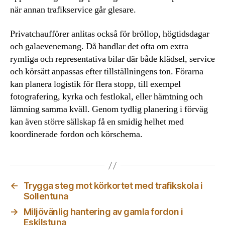
när annan trafikservice går glesare.
Privatchaufförer anlitas också för bröllop, högtidsdagar
och galaevenemang. Då handlar det ofta om extra
rymliga och representativa bilar där både klädsel, service
och körsätt anpassas efter tillställningens ton. Förarna
kan planera logistik för flera stopp, till exempel
fotografering, kyrka och festlokal, eller hämtning och
lämning samma kväll. Genom tydlig planering i förväg
kan även större sällskap få en smidig helhet med
koordinerade fordon och körschema.
←
Trygga steg mot körkortet med trafikskola i
Sollentuna
→
Miljövänlig hantering av gamla fordon i
Eskilstuna