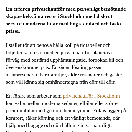
En erfaren privatchaufför med personligt bemötande
skapar bekväma resor i Stockholm med diskret
service i moderna bilar med hög standard och fasta
priser.
I stället för att behöva hålla koll på tidtabeller och
biljetter kan resor med en privatchaufför planeras i
förväg med bestämd upphämtningstid, förbokad bil och
överenskommet pris. En sådan lösning passar
affärsresenärer, barnfamiljer, äldre resenärer och gäster
som vill känna sig omhändertagna från dörr till dörr.
En förare som arbetar som
privatchaufför i Stockholm
kan välja mellan moderna sedaner, elbilar eller större
premiumbilar med gott om benutrymme. Fokus ligger på
komfort, säker körning och ett vänligt bemötande, där
hjälp med bagage och dörrhållning ingår naturligt.