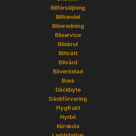
Bilförsäljning
Bilhandel
Bilinredning
Bilservice
Bilskrot
Biltvätt
Bilvård
Bilverkstad
Buss
Däckbyte
Däckförvaring
Flygfrakt
Hyrbil
Körskola
Laddstation